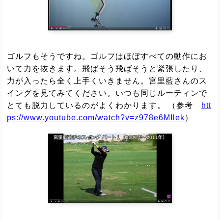
ゴルフもそうですね。ゴルフはほぼすべての動作にお
いて力を抜きます。飛ばそう飛ばそうと緊張したり、
力が入ったら全く上手くいきません。宮里藍さんのス
イングを見てみてください。いつも同じルーティンで
とても脱力しているのがよくわかります。 （参考
htt
ps://www.youtube.com/watch?v=z978e6MIlek
）