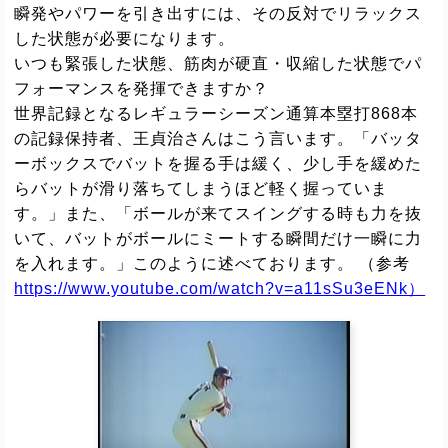
瞬発やパワーを引き出すには、その反対でリラックス
した状態が必要になります。
いつも緊張した状態、筋肉が硬直・収縮した状態でパ
フォーマンスを発揮できますか？
世界記録となるレギュラーシーズン通算本塁打868本
の記録保持者、王貞治さんはこう言います。「バッタ
ーボックスでバットを握る手は緩く、少し手を緩めた
らバットが滑り落ちてしまうほど軽く握っていま
す。」また、「ボールが来てスイングする時も力を抜
いて、バットがボールにミートする瞬間だけ一瞬に力
を入れます。」このように述べております。 （参考
https://www.youtube.com/watch?v=a11sSu3eENk）