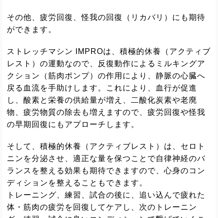
その他、疲労回復、怪我の回復（リカバリ）にも期待
ができます。
ストレッチマシン IMPROは、積極的休養（アクティブ
レスト）の運動なので、反復動作によるミルキングア
クション（筋肉ポンプ）の作用により、静脈の心臓へ
戻る血流を手助けします。これにより、血行が促進
し、酸素と栄養の供給量が増え、二酸化炭素や老廃
物、疲労物質の除去も増えますので、疲労回復や怪我
の早期回復にもアプローチします。
そして、積極的休養（アクティブレスト）は、セロト
ニンを分泌させ、適正な量を保つことで自律神経のバ
ランスを整える効果も期待できますので、心身のコン
ディションを整えることもできます。
トレーニング、練習、試合の後に、追い込んで疲れた
体・筋肉の疲労を回復してケアし、次のトレーニン