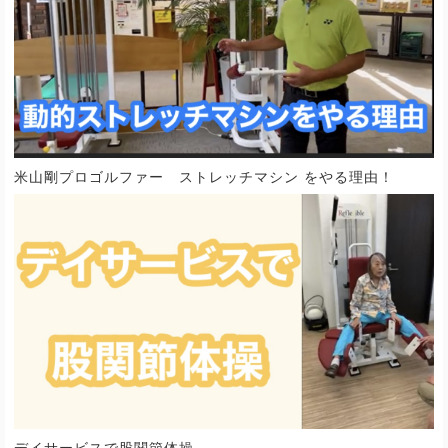
米山剛プロゴルファー ストレッチマシン をやる理由！
デイサービスで股関節体操