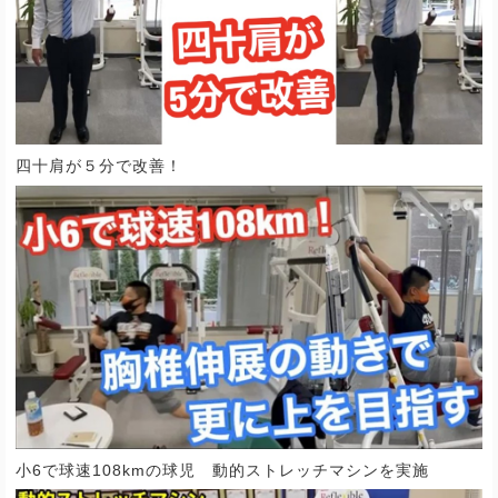
四十肩が５分で改善！
小6で球速108kmの球児 動的ストレッチマシンを実施