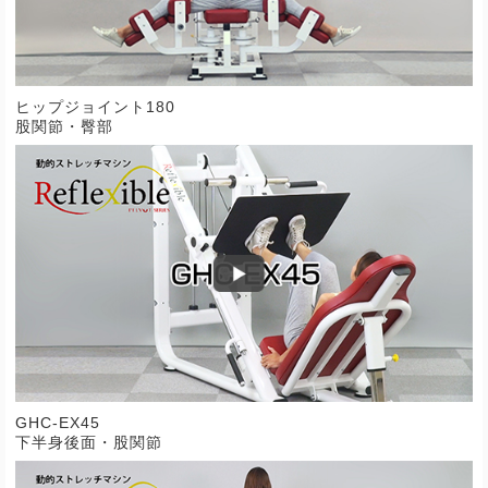
ヒップジョイント180
股関節・臀部
GHC-EX45
下半身後面・股関節