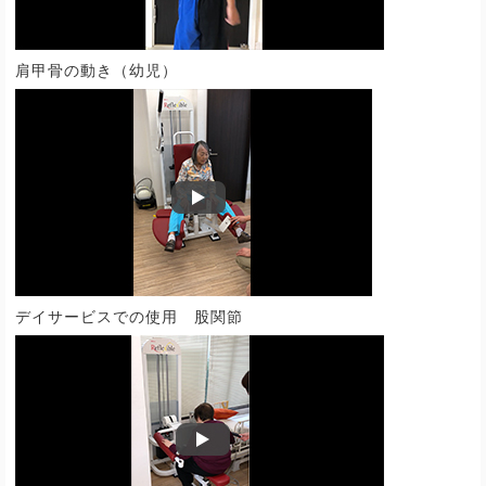
肩甲骨の動き（幼児）
デイサービスでの使用 股関節