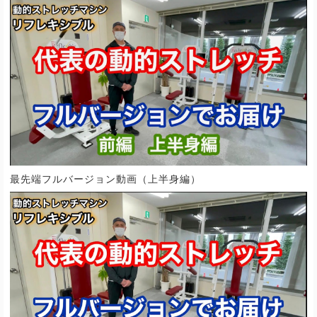
最先端フルバージョン動画（上半身編）