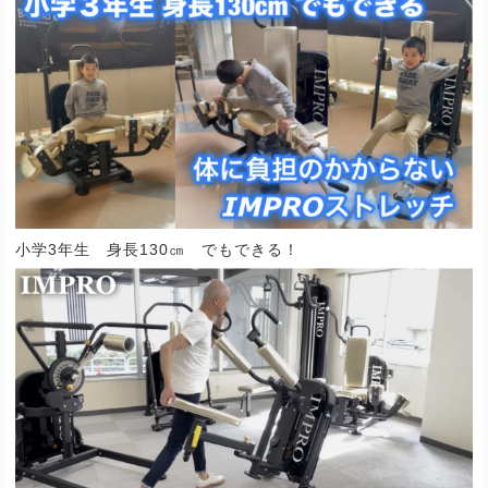
小学3年生 身長130㎝ でもできる！