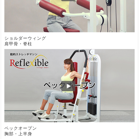
ショルダーウィング
肩甲骨・脊柱
ペックオープン
胸部・上半身