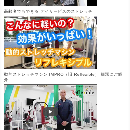
高齢者でもできる デイサービスのストレッチ
動的ストレッチマシン IMPRO（旧 Reflexible） 簡潔にご紹
介