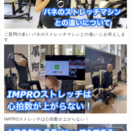
ご質問の多い バネのストレッチマシンとの違い にお答えしま
す
IMPROストレッチは心拍数が上がらない！