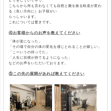
ビリをしていく中で、
こちらから何も言わなくても自然と腕を振る軌道が変わ
る（良い方向に）お子様がい
らっしゃいます。
これについては驚きです。
④お客様からのお声を教えてください
「体が楽になった」
「その場で自分の体の変化を感じとれることが嬉しい」
「こーいうの待ってた」
「人生に目標が持てるようになった」
などのお声をいただいております。
⑤この先の展開があれば教えてください