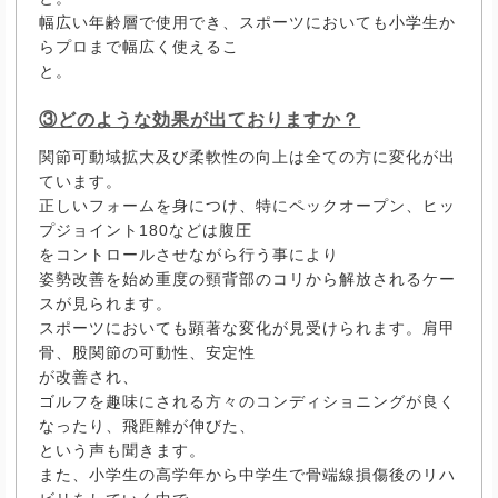
幅広い年齢層で使用でき、スポーツにおいても小学生か
らプロまで幅広く使えるこ
と。
③どのような効果が出ておりますか？
関節可動域拡大及び柔軟性の向上は全ての方に変化が出
ています。
正しいフォームを身につけ、特にペックオープン、ヒッ
プジョイント180などは腹圧
をコントロールさせながら行う事により
姿勢改善を始め重度の頸背部のコリから解放されるケー
スが見られます。
スポーツにおいても顕著な変化が見受けられます。肩甲
骨、股関節の可動性、安定性
が改善され、
ゴルフを趣味にされる方々のコンディショニングが良く
なったり、飛距離が伸びた、
という声も聞きます。
また、小学生の高学年から中学生で骨端線損傷後のリハ