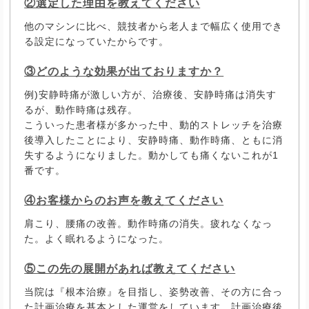
②選定した理由を教えてください
他のマシンに比べ、競技者から老人まで幅広く使用でき
る設定になっていたからです。
③どのような効果が出ておりますか？
例)安静時痛が激しい方が、治療後、安静時痛は消失す
るが、動作時痛は残存。
こういった患者様が多かった中、動的ストレッチを治療
後導入したことにより、安静時痛、動作時痛、ともに消
失するようになりました。動かしても痛くないこれが1
番です。
④お客様からのお声を教えてください
肩こり、腰痛の改善。動作時痛の消失。疲れなくなっ
た。よく眠れるようになった。
⑤この先の展開があれば教えてください
当院は『根本治療』を目指し、姿勢改善、その方に合っ
た計画治療を基本とした運営をしています。計画治療後