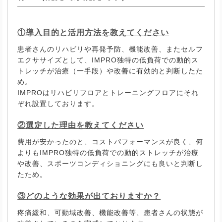
①導入目的と活用方法を教えてください
患者さんのリハビリや再発予防、機能改善、またセルフ
エクササイズとして、IMPRO独特の低負荷での動的ス
トレッチが治療（一手段）や改善に有効的と判断したた
め。
IMPROはリハビリフロアとトレーニングフロアにそれ
ぞれ設置しております。
②選定した理由を教えてください
費用が安かったのと、コストパフォーマンスが良く、何
よりもIMPRO独特の低負荷での動的ストレッチが治療
や改善、スポーツコンディショニングにも良いと判断し
たため。
③どのような効果が出ておりますか？
疼痛緩和、可動域改善、機能改善等、患者さんの状態が