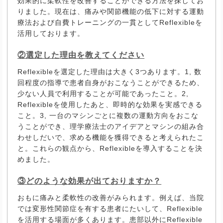
効果的に柔軟性を改善することができる方法を探してお
りました。現在は、痛みや関節機能の低下に対する運動
療法および自費トレーニングの一貫としてReflexibleを
活用しております。
②選定した理由を教えてください
Reflexibleを選定した理由は大きく3つあります。1, 数
回程度の指導で患者自身がおこなうことができるため、
少ない人員で利用することが可能であったこと。2,
Reflexibleを使用したあと、即時的な効果を実感できる
こと。3, 一台のマシンごとに複数の運動方向をおこな
うことができ、理学療法士のアイデアとマシンの組み合
わせしだいで、求める機能を獲得できると考えられたこ
と。これらの観点から、Reflexibleを導入することを決
めました。
③どのような効果が出ておりますか？
おもに痛みと柔軟性の改善がみられます。例えば、当院
では変形性関節症を有する患者にたいして、Reflexible
を活用する場面が多くあります。患部以外にReflexible