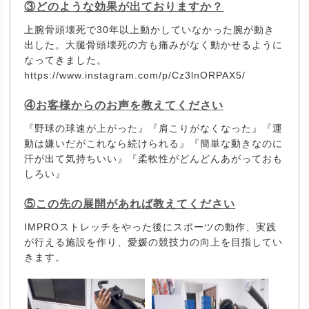
③どのような効果が出ておりますか？
上腕骨頭壊死で30年以上動かしていなかった腕が動き
出した。大腿骨頭壊死の方も痛みがなく動かせるように
なってきました。
https://www.instagram.com/p/Cz3lnORPAX5/
④お客様からのお声を教えてください
『野球の球速が上がった』『肩こりがなくなった』『運
動は嫌いだがこれなら続けられる』『簡単な動きなのに
汗が出て気持ちいい』『柔軟性がどんどんあがっておも
しろい』
⑤この先の展開があれば教えてください
IMPROストレッチをやった後にスポーツの動作、実践
が行える施設を作り、愛媛の競技力の向上を目指してい
きます。