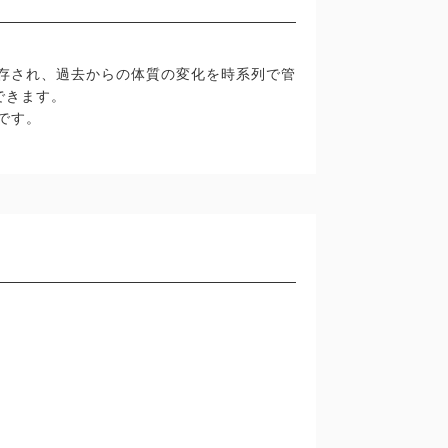
保存され、過去からの体質の変化を時系列で管
できます。
です。