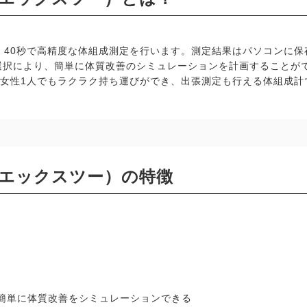
）は、40秒で高精度な体組成測定を行います。測定結果はパソコンに
選択により、簡単に体質改善のシミュレーションを計画することが
、女性1人でもラクラク持ち運びができ、出張測定も行える体組成計
ボカエックスツー）の特徴
簡単に体質改善をシミュレーションできる