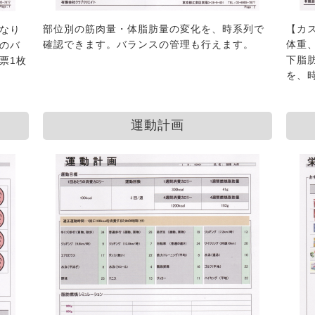
部位別の筋肉量・体脂肪量の変化を、時系列で
【カ
なり
確認できます。バランスの管理も行えます。
体重
のバ
下脂
票1枚
を、
運動計画