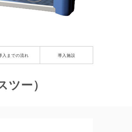
導入までの流れ
導入施設
クスツー）