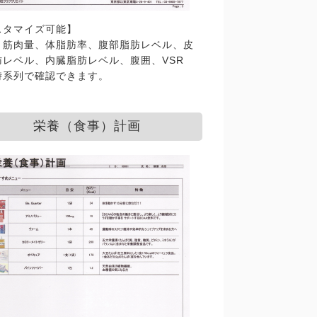
スタマイズ可能】
、筋肉量、体脂肪率、腹部脂肪レベル、皮
肪レベル、内臓脂肪レベル、腹囲、VSR
時系列で確認できます。
栄養（食事）計画