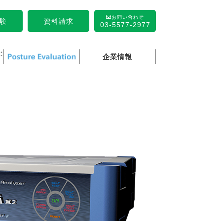
お問い合わせ
験
資料請求
03-5577-2977
企業情報