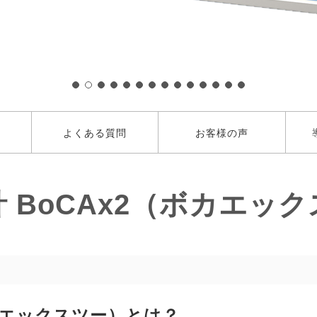
よくある質問
お客様の声
 BoCAx2（ボカエッ
ボカエックスツー）とは？