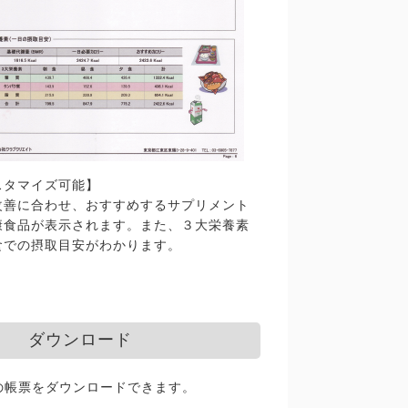
スタマイズ可能】
改善に合わせ、おすすめするサプリメント
康食品が表示されます。また、３大栄養素
食での摂取目安がわかります。
ダウンロード
の帳票をダウンロードできます。