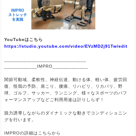
YouTubeはこちら
https://studio.youtube.com/video/EVzMD2j91Tw/edit
______________________________
____________IMPRO_____________
関節可動域、柔軟性、神経伝達、動ける体、軽い体、疲労回
復、怪我の予防、肩こり、腰痛、リハビリ、リカバリ、野
球、ゴルフ、サッカー、ランニング、様々なスポーツのパフ
ォーマンスアップなどご利用用途は計りしらず！
脱力誘導しながらのダイナミックな動きでコンディショニン
グを行います。
IMPRO
の詳細はこちらから