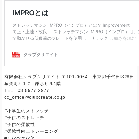
有限会社クラブクリエイト 〒
101-0064
東京都千代田区神田
猿楽町
2-1-2
鎌形ビル
1
階
TEL
03-5577-2977
cc_office@clubcreate.co.jp
#
小学生のストレッチ
#
子供のストレッチ
#
子供の柔軟性
#
柔軟性向上トレーニング
#
しなやかな体