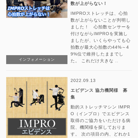
数が上がらない！
IMPROストレッチは、心拍
数が上がらないことが判明し
ました！ 心拍数センサーを
付けながらIMPROを実施し
ましたが、いくらやっても心
拍数が最大心拍数の44%～4
9%位で維持したままでし
インフォメーション
た。 これだけ大きな ..
2022.09.13
エビデンス 協力機関様 募
集
動的ストレッチマシン IMPR
O（インプロ）でエビデンス
取得のご協力をいただける病
院、機関様を探しておりま
す。 次の項目の内、どれか1