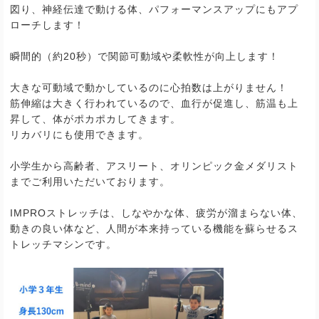
図り、神経伝達で動ける体、パフォーマンスアップにもアプ
ローチします！
瞬間的（約
20
秒）で関節可動域や柔軟性が向上します！
大きな可動域で動かしているのに心拍数は上がりません！
筋伸縮は大きく行われているので、血行が促進し、筋温も上
昇して、体がポカポカしてきます。
リカバリにも使用できます。
小学生から高齢者、アスリート、オリンピック金メダリスト
までご利用いただいております。
IMPRO
ストレッチは、しなやかな体、疲労が溜まらない体、
動きの良い体など、人間が本来持っている機能を蘇らせるス
トレッチマシンです。