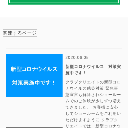
関連するページ
2020.06.05
新型コロナウイルス 対策実
施中です！
クラブクリエイトの新型コロ
ナウイルス感染対策 緊急事
態宣言も解除されショールー
ムでのご体験が少しずつ増え
てきました。 お客様に安心
してショールームをご利用い
ただけますように クラブク
リエイトでは、新型コロナウ