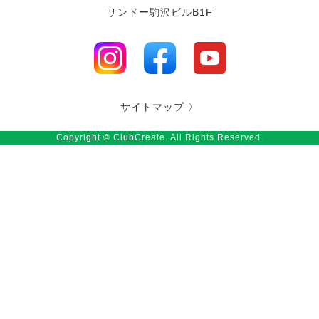
サンドー駒沢ビルB1F
サイトマップ 〉
Copyright © ClubCreate. All Rights Reserved.