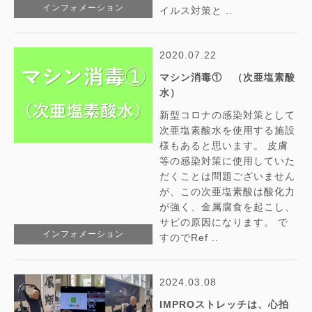
インフォメーション
イルス対策と ..
2020.07.22
マシン消毒① （次亜塩素酸
水）
新型コロナの感染対策として
次亜塩素酸水を使用する施設
様もあると思います。 皮膚
等の感染対策に使用していた
だくことは問題ございません
が、この次亜塩素酸は酸化力
が強く、金属腐食を起こし、
サビの原因になります。 で
インフォメーション
すのでRef ..
2024.03.08
IMPROストレッチは、心拍