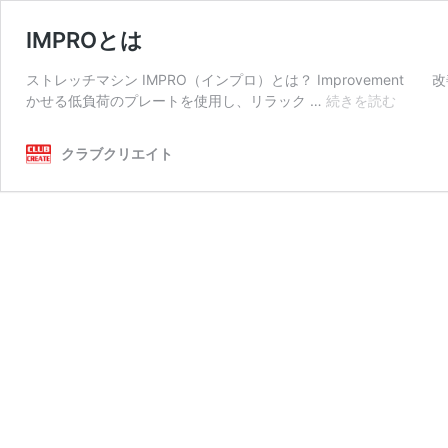
IMPROとは
ストレッチマシン IMPRO（インプロ）とは？ Improvemen
IMPRO
かせる低負荷のプレートを使用し、リラック …
続きを読む
と
は
クラブクリエイト