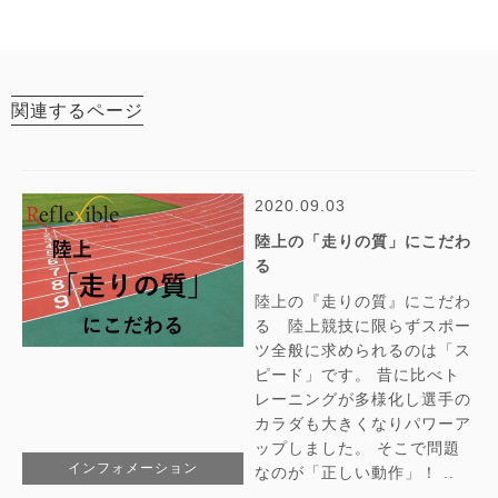
関連するページ
2020.09.03
陸上の「走りの質」にこだわ
る
陸上の『走りの質』にこだわ
る 陸上競技に限らずスポー
ツ全般に求められるのは「ス
ピード」です。 昔に比べト
レーニングが多様化し選手の
カラダも大きくなりパワーア
ップしました。 そこで問題
インフォメーション
なのが「正しい動作」！ ..