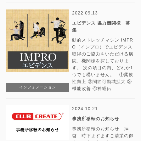
2022.09.13
エビデンス 協力機関様 募
集
動的ストレッチマシン IMPR
O（インプロ）でエビデンス
取得のご協力をいただける病
院、機関様を探しておりま
す。 次の項目の内、どれか1
つでも構いません。 ①柔軟
性向上 ②関節可動域拡大 ③
インフォメーション
機能改善 ④神経伝 ..
2024.10.21
事務所移転のお知らせ
事務所移転のお知らせ 拝
啓 時下ますますご清栄の御