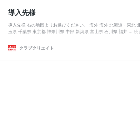
導入先様
導入先様 右の地図よりお選びください。 海外 海外 北海道・東北 北海
玉県 千葉県 東京都 神奈川県 中部 新潟県 富山県 石川県 福井 …
続
クラブクリエイト